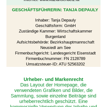
GESCHÄFTSFÜHRERIN: TANJA DEPAULY
Inhaber: Tanja Depauly
Geschäftsform: GmbH
Zuständige Kammer: Wirtschaftskammer
Burgenland
Aufsichtsbehörde: Bezirkshauptmannschaft
Neusiedl am See
Firmenbuchgericht: Landesgericht Eisenstadt
Firmenbuchnummer: FN 2128789
Umsatzsteuer-ID: ATU 52563202
Urheber- und Markenrecht
Das Layout der Homepage, die
verwendeten Grafiken und Bilder, die
Sammlung, sowie einzelne Beiträge sind
urheberrechtlich geschützt. Eine
kommerzielle Verwertung der Inhalte und